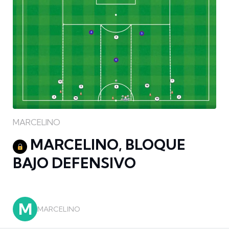
MARCELINO
MARCELINO, BLOQUE
BAJO DEFENSIVO
M
MARCELINO