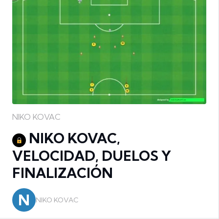
NIKO KOVAC
NIKO KOVAC,
VELOCIDAD, DUELOS Y
FINALIZACIÓN
N
NIKO KOVAC