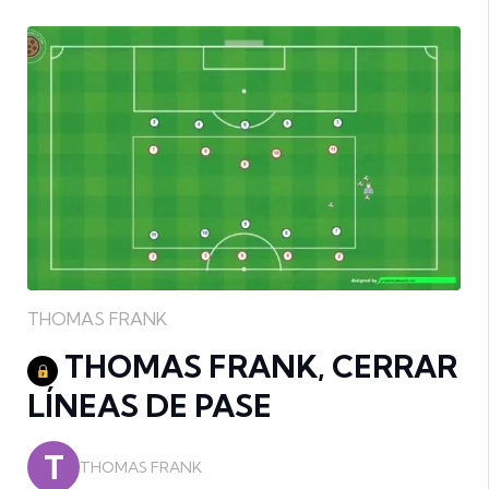
THOMAS FRANK
THOMAS FRANK, CERRAR
LÍNEAS DE PASE
T
THOMAS FRANK