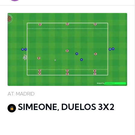
AT. MADRID
SIMEONE, DUELOS 3X2