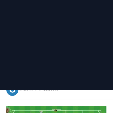
OLIMPIC DE MARSELLA
DE ZERBI, TRANSICIONES
EN IGUALDAD
O
OLIMPIC DE MARSELLA