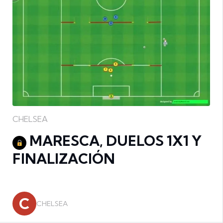
CHELSEA
MARESCA, DUELOS 1X1 Y
FINALIZACIÓN
C
CHELSEA