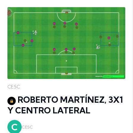
CESC
ROBERTO MARTÍNEZ, 3X1
Y CENTRO LATERAL
C
CESC