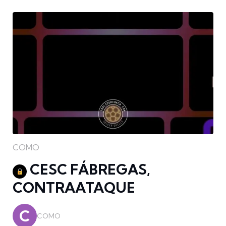
COMO
CESC FÁBREGAS,
CONTRAATAQUE
C
COMO