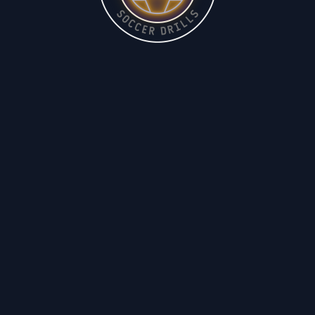
KOVENHAUN
JACOB NEESTRUP,
DUELOS DOS RONDOS
K
KOVENHAUN