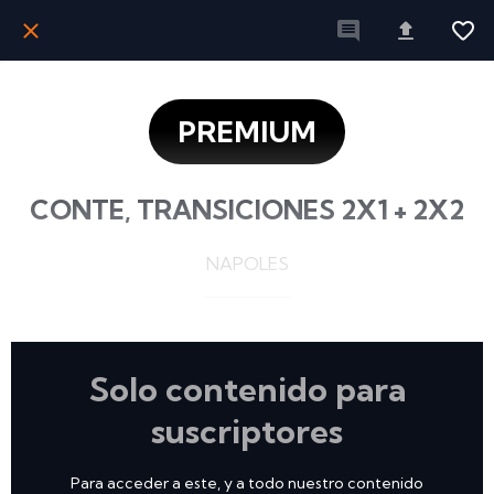
PREMIUM
CONTE, TRANSICIONES 2X1 + 2X2
NAPOLES
Solo contenido para
suscriptores
Para acceder a este, y a todo nuestro contenido