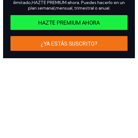
ilimitado,HAZTE PREMIUM ahora. Puedes hacerlo en un
plan semanal,mensual, trimestral o anual.
HAZTE PREMIUM AHORA
¿YA ESTÁS SUSCRITO?