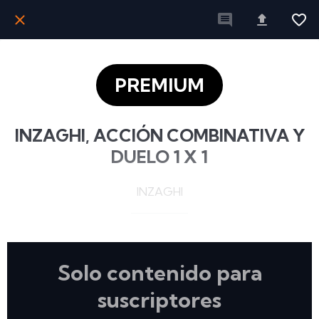
PREMIUM
INZAGHI, ACCIÓN COMBINATIVA Y
DUELO 1 X 1
INZAGHI
Solo contenido para
suscriptores