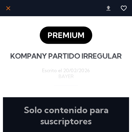
PREMIUM
KOMPANY PARTIDO IRREGULAR
Escrito el 20/02/2026
BAYER
Solo contenido para
suscriptores