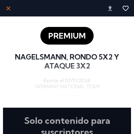
PREMIUM
NAGELSMANN, RONDO 5X2 Y
ATAQUE 3X2
Escrito el 07/11/2024
GERMANY NATIONAL TEAM
Solo contenido para
suscriptores