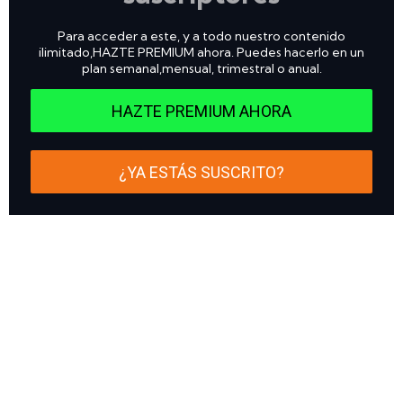
Para acceder a este, y a todo nuestro contenido
ilimitado,HAZTE PREMIUM ahora. Puedes hacerlo en un
plan semanal,mensual, trimestral o anual.
HAZTE PREMIUM AHORA
¿YA ESTÁS SUSCRITO?