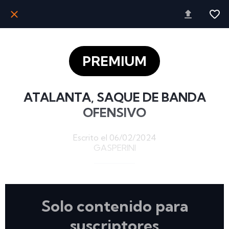
PREMIUM
ATALANTA, SAQUE DE BANDA
OFENSIVO
Escrito el 06/02/2024
GASPERINI
Solo contenido para
suscriptores