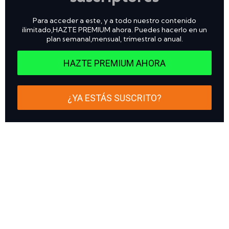
Para acceder a este, y a todo nuestro contenido
ilimitado,HAZTE PREMIUM ahora. Puedes hacerlo en un
plan semanal,mensual, trimestral o anual.
HAZTE PREMIUM AHORA
¿YA ESTÁS SUSCRITO?