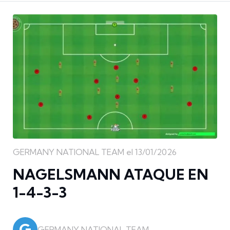
GERMANY NATIONAL TEAM el 13/01/2026
NAGELSMANN ATAQUE EN
1-4-3-3
G
GERMANY NATIONAL TEAM