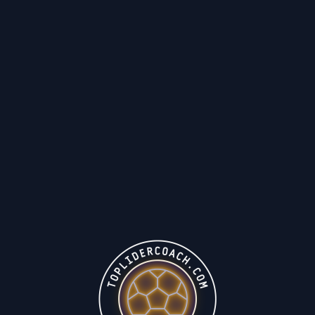
A DE PASES CON RUPT