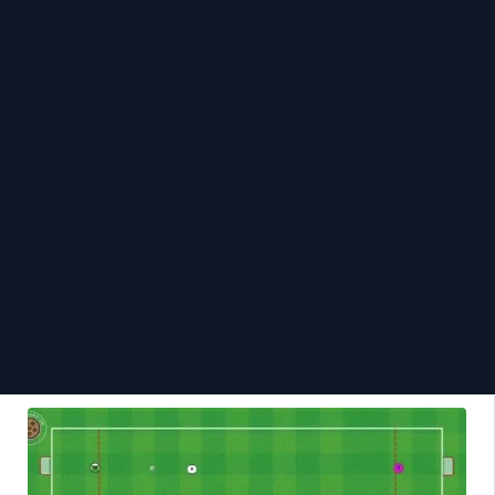
GERMANY NATIONAL TEAM el 01/07/2024
NAGELSMANN, RUEDA
DE PASES EN ROMBO
G
GERMANY NATIONAL TEAM