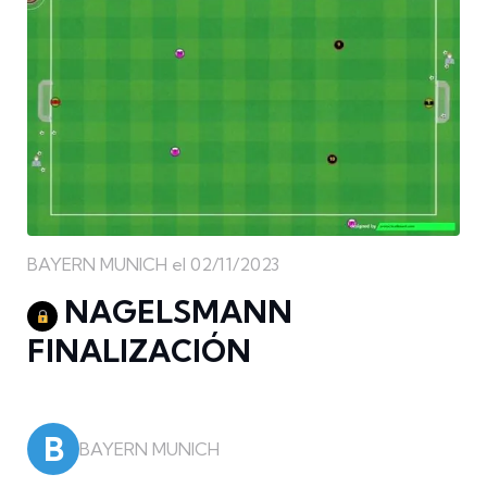
BAYERN MUNICH el 02/11/2023
NAGELSMANN
FINALIZACIÓN
B
BAYERN MUNICH