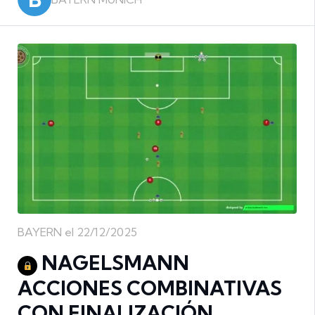
BAYERN el 22/12/2025
NAGELSMANN
ACCIONES COMBINATIVAS
CON FINALIZACIÓN