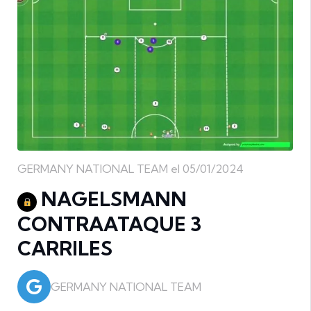
GERMANY NATIONAL TEAM el 05/01/2024
NAGELSMANN
CONTRAATAQUE 3
CARRILES
G
GERMANY NATIONAL TEAM