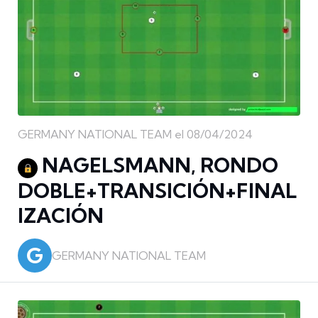
GERMANY NATIONAL TEAM el 08/04/2024
NAGELSMANN, RONDO
DOBLE+TRANSICIÓN+FINAL
IZACIÓN
G
GERMANY NATIONAL TEAM