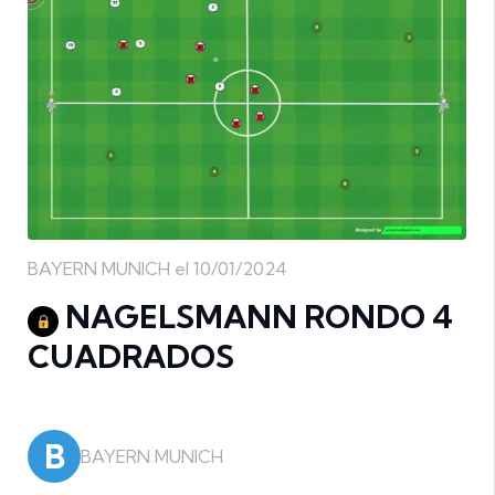
BAYERN MUNICH el 10/01/2024
NAGELSMANN RONDO 4
CUADRADOS
B
BAYERN MUNICH