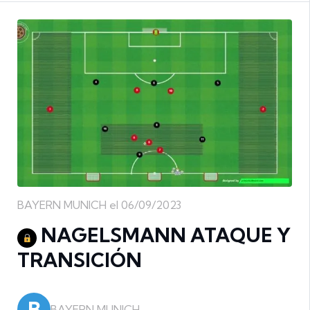
BAYERN MUNICH el 06/09/2023
NAGELSMANN ATAQUE Y
TRANSICIÓN
B
BAYERN MUNICH