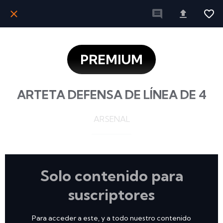
PREMIUM
ARTETA DEFENSA DE LÍNEA DE 4
ARSENAL
Solo contenido para
suscriptores
Para acceder a este, y a todo nuestro contenido