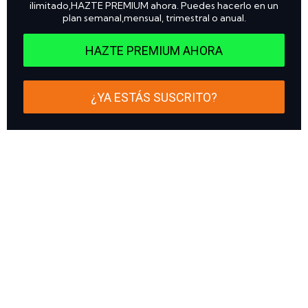
ilimitado,HAZTE PREMIUM ahora. Puedes hacerlo en un
plan semanal,mensual, trimestral o anual.
HAZTE PREMIUM AHORA
¿YA ESTÁS SUSCRITO?