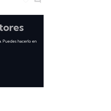
tores
a. Puedes hacerlo en