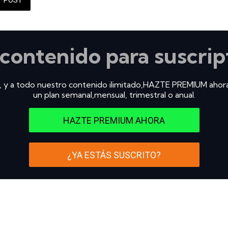
 contenido para suscrip
, y a todo nuestro contenido ilimitado,HAZTE PREMIUM ahor
un plan semanal,mensual, trimestral o anual.
HAZTE PREMIUM AHORA
¿YA ESTÁS SUSCRITO?