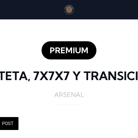
PREMIUM
TETA, 7X7X7 Y TRANSIC
ARSENAL
POST