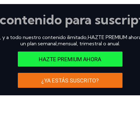
 contenido para suscrip
, y a todo nuestro contenido ilimitado,HAZTE PREMIUM ahor
un plan semanal,mensual, trimestral o anual.
HAZTE PREMIUM AHORA
¿YA ESTÁS SUSCRITO?