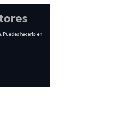
tores
a. Puedes hacerlo en