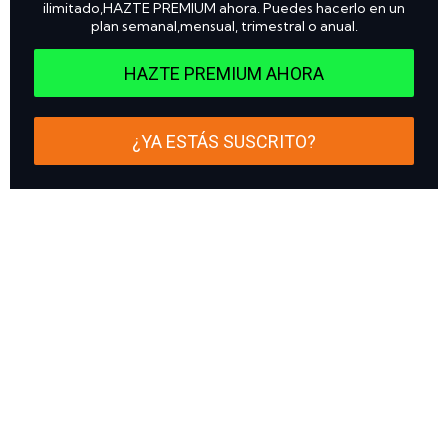
ilimitado,HAZTE PREMIUM ahora. Puedes hacerlo en un
plan semanal,mensual, trimestral o anual.
HAZTE PREMIUM AHORA
¿YA ESTÁS SUSCRITO?