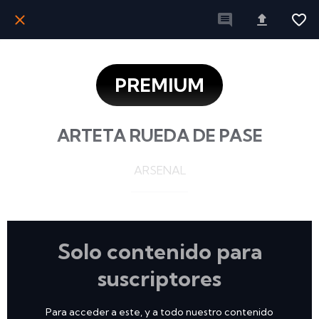
PREMIUM
ARTETA RUEDA DE PASE
ARSENAL
Solo contenido para
suscriptores
Para acceder a este, y a todo nuestro contenido