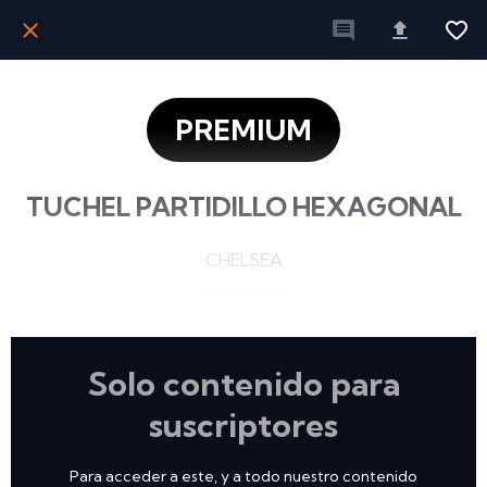
PREMIUM
TUCHEL PARTIDILLO HEXAGONAL
CHELSEA
Solo contenido para
suscriptores
Para acceder a este, y a todo nuestro contenido