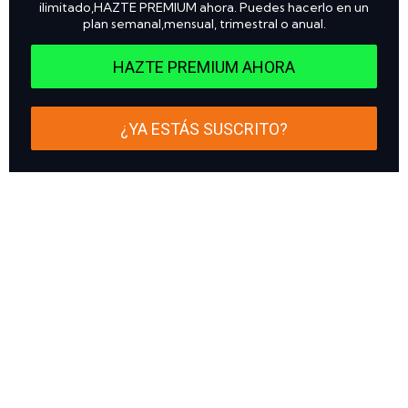
ilimitado,HAZTE PREMIUM ahora. Puedes hacerlo en un
plan semanal,mensual, trimestral o anual.
HAZTE PREMIUM AHORA
¿YA ESTÁS SUSCRITO?