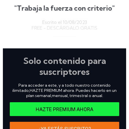
"Trabaja la fuerza con criterio"
Escrito el 10/08/2023
FREE - DESCÁRGALO GRATIS
Solo contenido para
suscriptores
Para acceder a este, y a todo nuestro contenido
ilimitado,HAZTE PREMIUM ahora. Puedes hacerlo en un
plan semanal,mensual, trimestral o anual.
HAZTE PREMIUM AHORA
¿YA ESTÁS SUSCRITO?